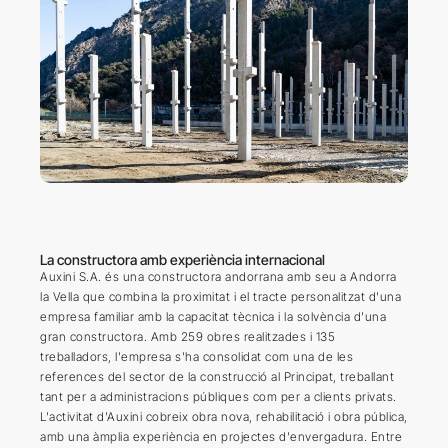
La constructora amb experiència internacional
Auxini S.A. és una constructora andorrana amb seu a Andorra
la Vella que combina la proximitat i el tracte personalitzat d'una
empresa familiar amb la capacitat tècnica i la solvència d'una
gran constructora. Amb 259 obres realitzades i 135
treballadors, l'empresa s'ha consolidat com una de les
references del sector de la construcció al Principat, treballant
tant per a administracions públiques com per a clients privats.
L'activitat d'Auxini cobreix obra nova, rehabilitació i obra pública,
amb una àmplia experiència en projectes d'envergadura. Entre