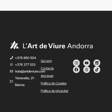
+376 860 504
Qui som
+376 377 533
Contacte
hola@artdeviure.com
Avís legal
Terravella, 21 ·
Política de Cookies
Baixos
Política de privacitat