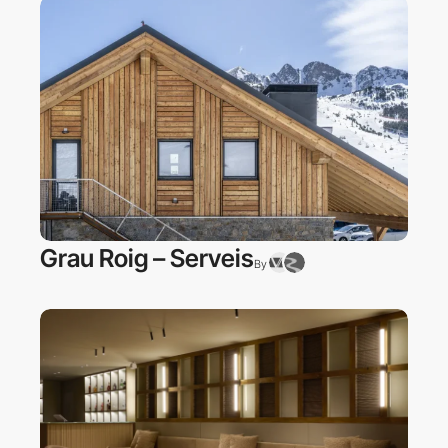
Grau Roig – Serveis
By