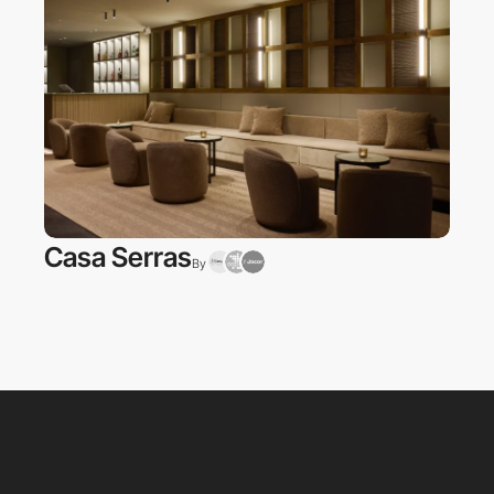
Casa Serras
By