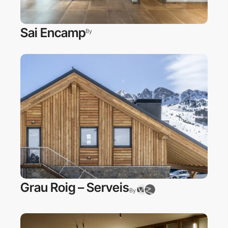
Sai Encamp
By
Grau Roig – Serveis
By