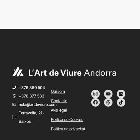
+376 860 504
Qui som
+376 377 533
Contacte
hola@artdeviure.com
Avís legal
Terravella, 21 ·
Política de Cookies
Baixos
Política de privacitat