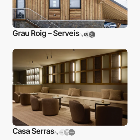
Grau Roig – Serveis
By
Casa Serras
By