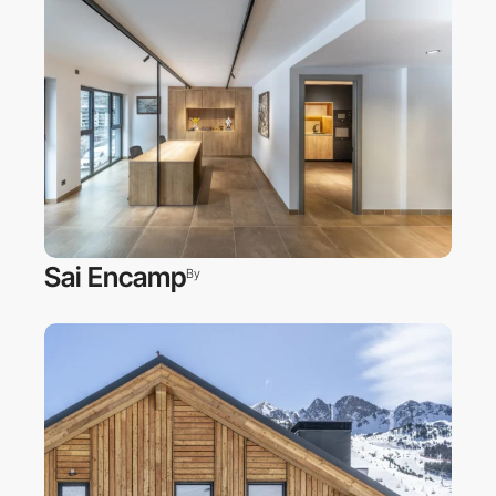
Sai Encamp
By